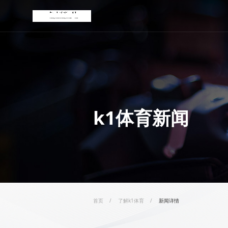
k1体育新闻
首页
/
了解k1体育
/
新闻详情