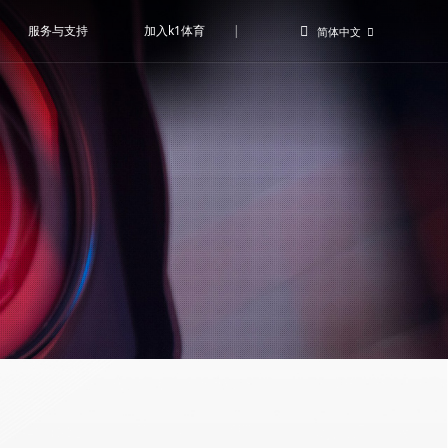
服务与支持
加入k1体育
|
简体中文