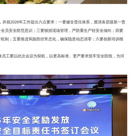
，并就2026年工作提出六点要求：一要健全责任体系，厘清各层级第一责
提升全员安全防范意识；三要狠抓现场管理，严防重生产轻安全倾向；四要
到人”机制；五要推进风险防控常态化，确保隐患动态清零；六要创新培训模
体员工要以此次会议为契机，以更高标准、更严要求筑牢安全防线，为河