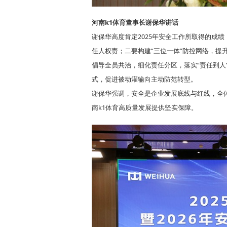
河南k1体育董事长谢保华讲话
谢保华高度肯定2025年安全工作所取得的成绩
任人权责；二要构建“三位一体”防控网络，
倡导全员共治，细化责任分区，落实“责任
式，促进被动灌输向主动防范转型。
谢保华强调，安全是企业发展底线与红线，全
南k1体育高质量发展提供坚实保障。