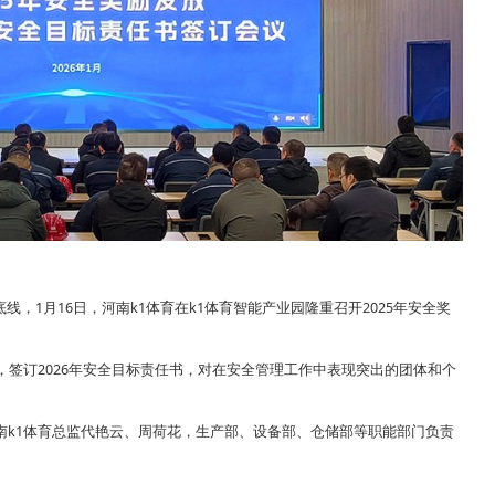
，1月16日，河南k1体育在k1体育智能产业园隆重召开2025年安全奖
，签订2026年安全目标责任书，对在安全管理工作中表现突出的团体和个
1体育总监代艳云、周荷花，生产部、设备部、仓储部等职能部门负责