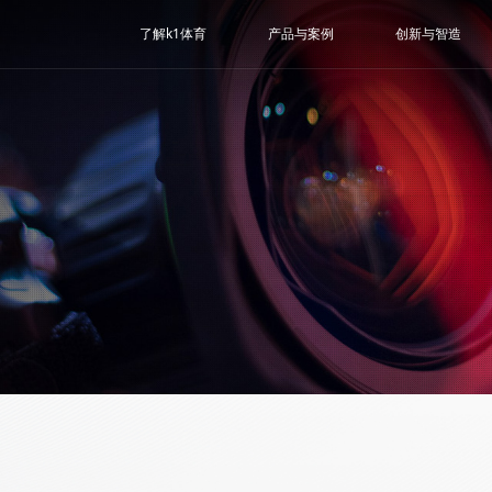
了解k1体育
产品与案例
创新与智造