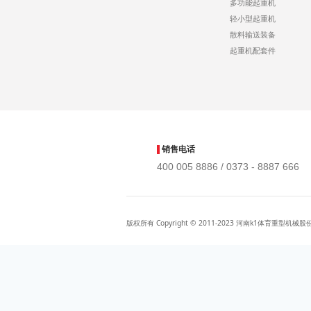
多功能起重机
轻小型起重机
散料输送装备
起重机配套件
销售电话
400 005 8886 / 0373 - 8887 666
版权所有 Copyright © 2011-2023 河南k1体育重型机