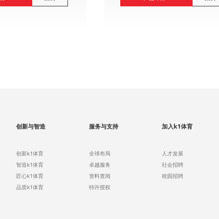
创新与智造
服务与支持
加入k1体育
创新k1体育
全球布局
人才发展
智造k1体育
卓越服务
社会招聘
匠心k1体育
资料查阅
校园招聘
品质k1体育
特许授权