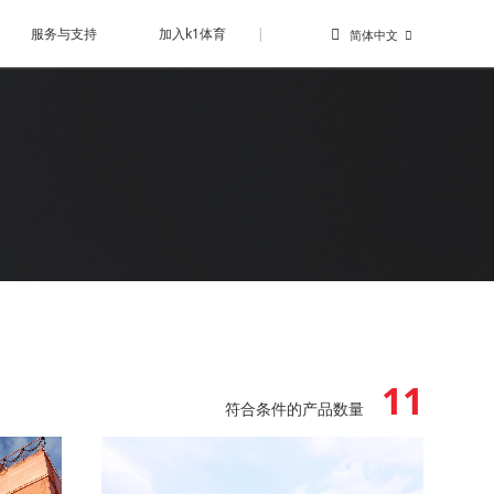
服务与支持
加入k1体育
|
简体中文
11
符合条件的产品数量