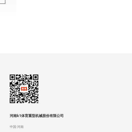
河南k1体育重型机械股份有限公司
中国·河南