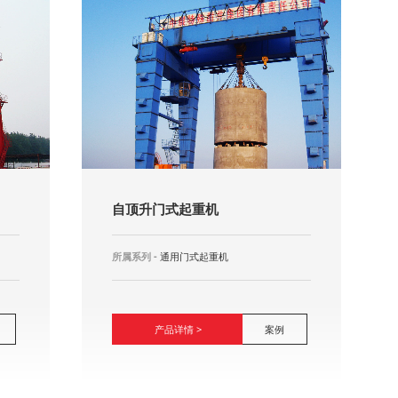
自顶升门式起重机
所属系列 -
通用门式起重机
产品详情 >
案例