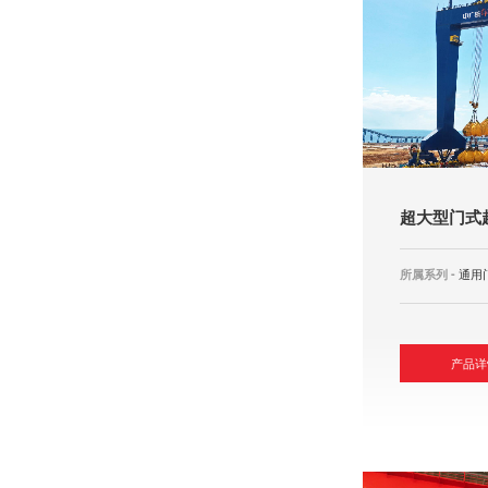
超大型门式
所属系列 -
通用
产品详