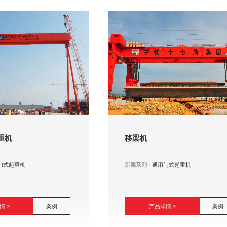
重机
移梁机
门式起重机
所属系列 -
通用门式起重机
情 >
案例
产品详情 >
案例