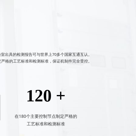
实验室出具的检测报告可与世界上70多个国家互通互认。
定严格的工艺标准和检测标准，保证机制件完全受控。
180
+
在180个主要控制节点制定严格的
工艺标准和检测标准