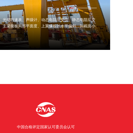
、光电转速表、声级计、动态电阻应变仪、静态电阻应变
、主梁腹板局部平面度、上翼缘板的水平偏斜、同截面小
中国合格评定国家认可委员会认可