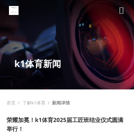
k1体育新闻
首页
/
了解k1体育
/
新闻详情
荣耀加冕！k1体育2025届工匠班结业仪式圆满
举行！