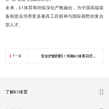
未来，k1体育将持续深化产教融合，为中国高端装
备制造业培养更多兼具工匠精神与国际视野的复合
型人才。
安全护航！河南k1体育召开
下一篇
2025年安全奖励发放暨2026年安全
目标责任书签订大会
了解k1体育