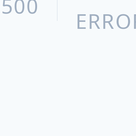
500
ERRO