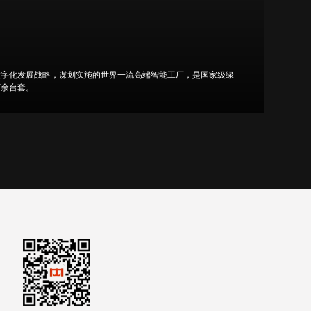
数字化发展战略，谋划实施的世界一流高端智能工厂，是国家级绿
k1
台套。
部件