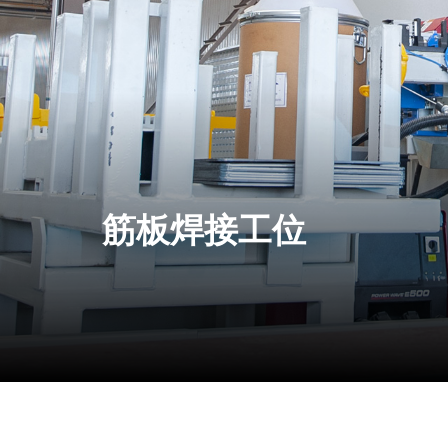
筋板焊接工位