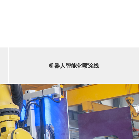
机器人智能化喷涂线