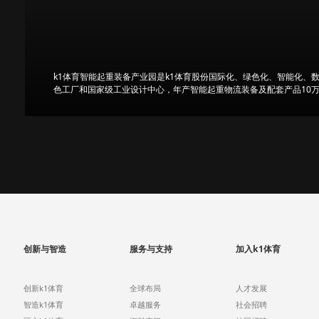
k1体育智能起重装备产业园是k1体育股份国际化、绿色化、智能化、
色工厂和国家级工业设计中心，年产智能起重物流装备及配套产品10万余
创新与智造
服务与支持
加入k1体育
创新k1体育
全球布局
人才发展
智造k1体育
卓越服务
社会招聘