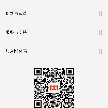
创新与智造
服务与支持
加入k1体育