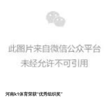
河南k1体育荣获“优秀组织奖”