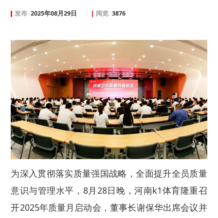
发布
2025年08月29日
阅览
3876
为深入贯彻落实质量强国战略，全面提升全员质量
意识与管理水平，8月28日晚，河南k1体育隆重召
开2025年质量月启动会，董事长谢保华出席会议并