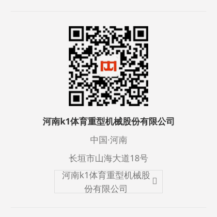
河南k1体育重型机械股份有限公司
中国·河南
长垣市山海大道18号
河南k1体育重型机械股
份有限公司