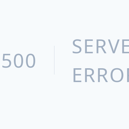
SERV
500
ERRO